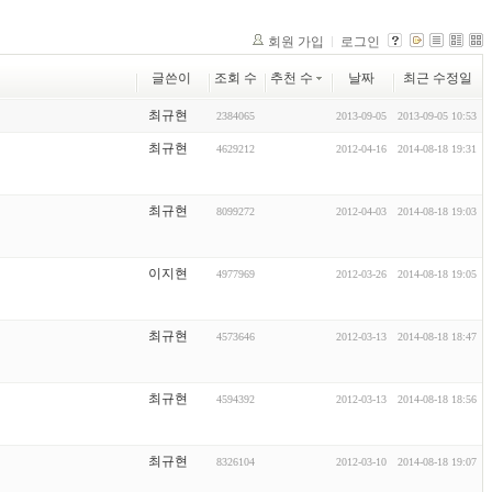
회원 가입
로그인
글쓴이
조회 수
추천 수
날짜
최근 수정일
최규현
2384065
2013-09-05
2013-09-05 10:53
최규현
4629212
2012-04-16
2014-08-18 19:31
최규현
8099272
2012-04-03
2014-08-18 19:03
이지현
4977969
2012-03-26
2014-08-18 19:05
최규현
4573646
2012-03-13
2014-08-18 18:47
최규현
4594392
2012-03-13
2014-08-18 18:56
최규현
8326104
2012-03-10
2014-08-18 19:07