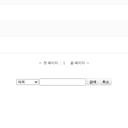
첫 페이지
끝 페이지
1
검색
취소