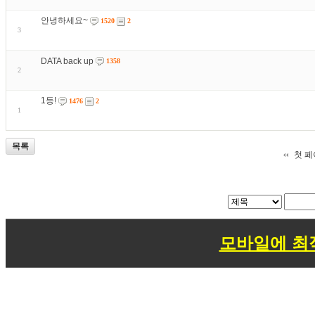
안녕하세요~
1520
2
3
DATA back up
1358
2
1등!
1476
2
1
목록
첫 
모바일에 최